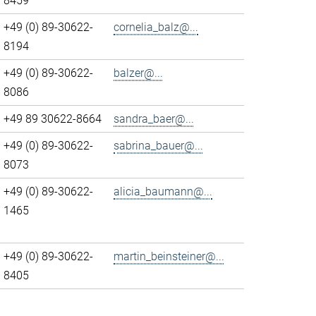
8459
+49 (0) 89-30622-
cornelia_balz@...
8194
+49 (0) 89-30622-
balzer@...
8086
+49 89 30622-8664
sandra_baer@...
+49 (0) 89-30622-
sabrina_bauer@...
8073
+49 (0) 89-30622-
alicia_baumann@...
1465
+49 (0) 89-30622-
martin_beinsteiner@...
8405
>