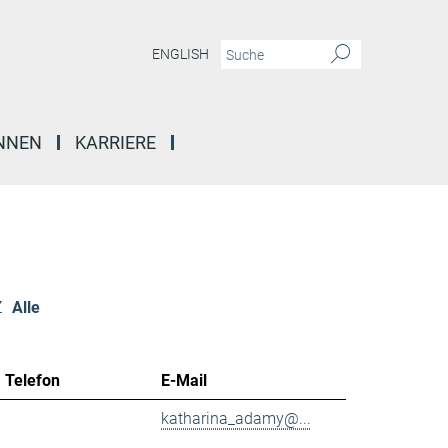
ENGLISH
INNEN
KARRIERE
Z
Alle
Telefon
E-Mail
katharina_adamy@...