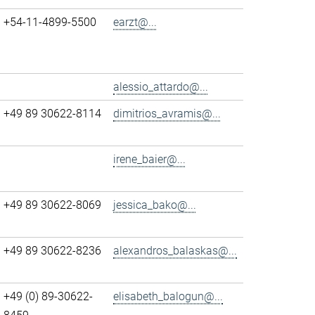
+54-11-4899-5500
earzt@...
alessio_attardo@...
+49 89 30622-8114
dimitrios_avramis@...
irene_baier@...
+49 89 30622-8069
jessica_bako@...
+49 89 30622-8236
alexandros_balaskas@...
+49 (0) 89-30622-
elisabeth_balogun@...