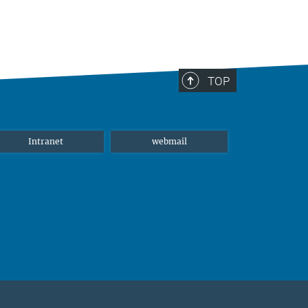
TOP
Intranet
webmail