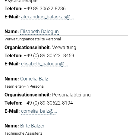
Psychotherapie
+49 89 30622-8236
alexandros_balaskas@...
Elisabeth Balogun
Verwaltungsangestellte Personal
Verwaltung
+49 (0) 89-30622- 8459
elisabeth_balogun@...
Cornelia Balz
Teamleiter/-in Personal
Personalabteilung
+49 (0) 89-30622-8194
cornelia_balz@...
Birte Balzer
Technische Assistenz