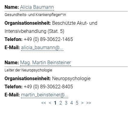
Alicia Baumann
Gesundheits- und Krankenpfleger*in
Beschützte Akut- und
Intensivbehandlung (Stat. 5)
+49 (0) 89-30622-1465
alicia_baumann@...
Mag. Martin Beinsteiner
Leiter der Neuropsychologie
Neuropsychologie
+49 (0) 89-30622-8405
martin_beinsteiner@...
<<
<
1
2
3
4
5
>
>>