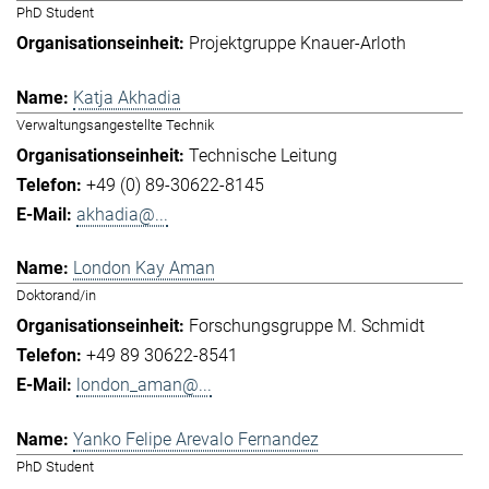
PhD Student
Projektgruppe Knauer-Arloth
Katja Akhadia
Verwaltungsangestellte Technik
Technische Leitung
+49 (0) 89-30622-8145
akhadia@...
London Kay Aman
Doktorand/in
Forschungsgruppe M. Schmidt
+49 89 30622-8541
london_aman@...
Yanko Felipe Arevalo Fernandez
PhD Student