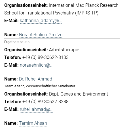
International Max Planck Research
School for Translational Psychiatry (IMPRS-TP)
katharina_adamy@...
Nora Aehnlich-Greifzu
Ergotherapeutin
Arbeitstherapie
+49 (0) 89-30622-8133
noraaehnlich@...
Dr. Ruhel Ahmad
TeamleiterIn, Wissenschaftlicher Mitarbeiter
Dept. Genes and Environment
+49 (0) 89-30622-8288
ruhel_ahmad@...
Tamim Ahsan