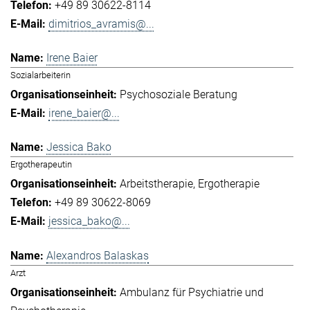
+49 89 30622-8114
dimitrios_avramis@...
Irene Baier
Sozialarbeiterin
Psychosoziale Beratung
irene_baier@...
Jessica Bako
Ergotherapeutin
Arbeitstherapie
Ergotherapie
+49 89 30622-8069
jessica_bako@...
Alexandros Balaskas
Arzt
Ambulanz für Psychiatrie und