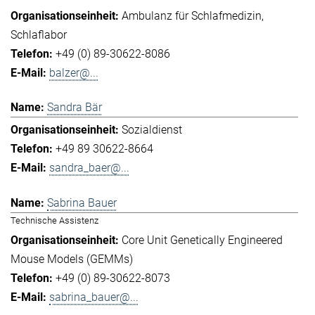
Ambulanz für Schlafmedizin
Schlaflabor
+49 (0) 89-30622-8086
balzer@...
Sandra Bär
Sozialdienst
+49 89 30622-8664
sandra_baer@...
Sabrina Bauer
Technische Assistenz
Core Unit Genetically Engineered
Mouse Models (GEMMs)
+49 (0) 89-30622-8073
sabrina_bauer@...