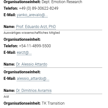
Dept. Emotion Research
+49 (0) 89-30622-8249
yanko_arevalo@...
Prof. Eduardo Arzt, PhD
Auswärtiges wissenschaftliches Mitglied
+54-11-4899-5500
earzt@...
Dr. Alessio Attardo
alessio_attardo@...
Dr. Dimitrios Avramis
Arzt
TK Transition